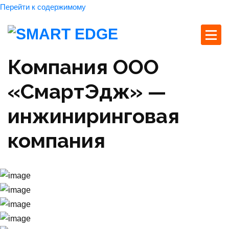
Перейти к содержимому
Компания ООО
«СмартЭдж» —
инжиниринговая
компания
Главная страница