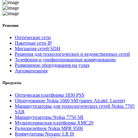
Решения
Оптические сети
Пакетные сети IP
Миграция сетей SDH
Решения для технологических и ведомственных сетей
Телефония и унифицированные коммуникации
Размещение оборудования на узлах
Автоматизация
Продукты
Оптическая платформа 1830 PSS
Оборудование Nokia 1660 SM (ранее Alcatel_Lucent)
Маршрутизаторы для технологических сетей Nokia 7705
SAR
Маршрутизаторы Nokia 7750 SR
Мультисервисная платформа XMC20
Радиорелейное Nokia MPR 9500
Коммутаторы Nexans/ LR IS