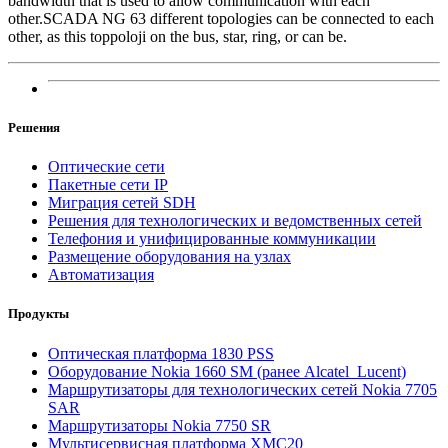
bandwidth that is used to allow communication with each
other.SCADA NG 63 different topologies can be connected to each
other, as this toppoloji on the bus, star, ring, or can be.
Решения
Оптические сети
Пакетные сети IP
Миграция сетей SDH
Решения для технологических и ведомственных сетей
Телефония и унифицированные коммуникации
Размещение оборудования на узлах
Автоматизация
Продукты
Оптическая платформа 1830 PSS
Оборудование Nokia 1660 SM (ранее Alcatel_Lucent)
Маршрутизаторы для технологических сетей Nokia 7705
SAR
Маршрутизаторы Nokia 7750 SR
Мультисервисная платформа XMC20